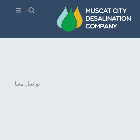
Ski
t
conten
تواصل معنا