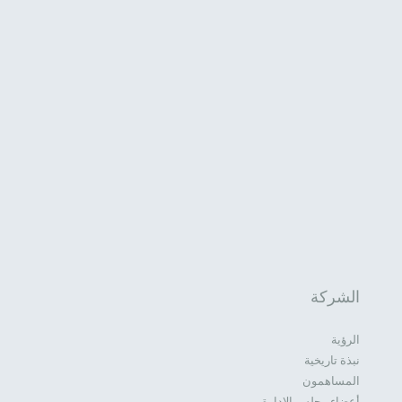
الشركة
الرؤية
نبذة تاريخية
المساهمون
أعضاء مجلس الإدارة